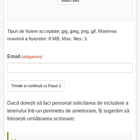
Select files
Tipuri de fișiere acceptate: jpg, jpeg, png, gif, Marimea
maximă a fișierelor: 8 MB, Max. files: 3.
Email
(obligatoriu)
Dacă dorești să faci personal solicitarea de includere a
terenului într-un perimetru de ameliorare, îți sugerăm să
folosești următoarea scrisoare: