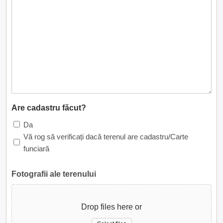
Are cadastru făcut?
Da
Vă rog să verificați dacă terenul are cadastru/Carte
funciară
Fotografii ale terenului
Drop files here or