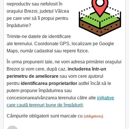
neproductiv sau nefolosit în
oraşului Brezoi, județul Vâlcea
pe care vrei să îl propui pentru
împădurire?
Trimite-ne datele de identificare
ale terenului. Coordonate GPS, localizare pe Google
Maps, număr cadastral sau repere fizice.
În urma propunerii tale, ne vom adresa primăriei oraşului
Brezoi și vom cere, după caz,
includerea într-un
perimetru de ameliorare
sau vom cere ajutorul
pentru
identificarea proprietarilor
astfel încât să le
putem propune împădurirea sau
concesionarea/vânzarea terenului către alte
inițiative
care caută terenuri bune de împădurit
.
Câmpurile obligatorii sunt marcate cu
(obligatoriu)