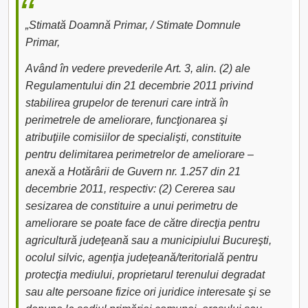
„Stimată Doamnă Primar, / Stimate Domnule
Primar,
Având în vedere prevederile Art. 3, alin. (2) ale
Regulamentului din 21 decembrie 2011 privind
stabilirea grupelor de terenuri care intră în
perimetrele de ameliorare, funcţionarea şi
atribuţiile comisiilor de specialişti, constituite
pentru delimitarea perimetrelor de ameliorare –
anexă a Hotărârii de Guvern nr. 1.257 din 21
decembrie 2011, respectiv: (2) Cererea sau
sesizarea de constituire a unui perimetru de
ameliorare se poate face de către direcţia pentru
agricultură judeţeană sau a municipiului Bucureşti,
ocolul silvic, agenţia judeţeană/teritorială pentru
protecţia mediului, proprietarul terenului degradat
sau alte persoane fizice ori juridice interesate şi se