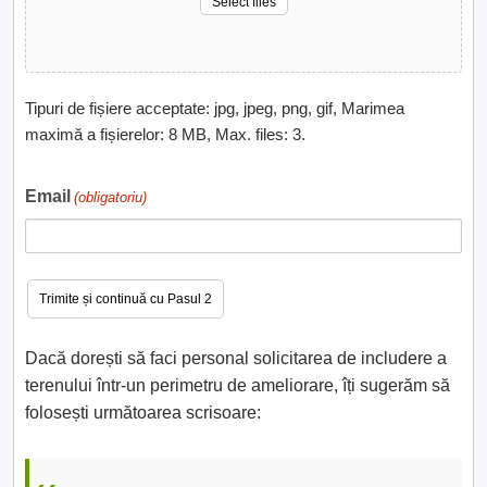
Select files
Tipuri de fișiere acceptate: jpg, jpeg, png, gif, Marimea
maximă a fișierelor: 8 MB, Max. files: 3.
Email
(obligatoriu)
Dacă dorești să faci personal solicitarea de includere a
terenului într-un perimetru de ameliorare, îți sugerăm să
folosești următoarea scrisoare: