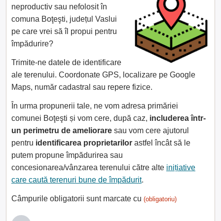
neproductiv sau nefolosit în
comuna Boţeşti, județul Vaslui
pe care vrei să îl propui pentru
împădurire?
Trimite-ne datele de identificare
ale terenului. Coordonate GPS, localizare pe Google
Maps, număr cadastral sau repere fizice.
În urma propunerii tale, ne vom adresa primăriei
comunei Boţeşti și vom cere, după caz,
includerea într-
un perimetru de ameliorare
sau vom cere ajutorul
pentru
identificarea proprietarilor
astfel încât să le
putem propune împădurirea sau
concesionarea/vânzarea terenului către alte
inițiative
care caută terenuri bune de împădurit
.
Câmpurile obligatorii sunt marcate cu
(obligatoriu)