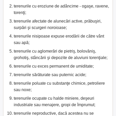
terenurile cu eroziune de adâncime - ogaşe, ravene,
torenţi;
terenurile afectate de alunecări active, prăbuşiri,
surpări şi scurgeri noroioase;
terenurile nisipoase expuse erodării de către vânt
sau apă;
terenurile cu aglomerări de pietriş, bolovăniş,
grohotiş, stâncării şi depozite de aluviuni torenţiale;
terenurile cu exces permanent de umiditate;
terenurile sărăturate sau puternic acide;
terenurile poluate cu substanţe chimice, petroliere
sau noxe;
terenurile ocupate cu halde miniere, deşeuri
industriale sau menajere, gropi de împrumut;
terenurile neproductive, dacă acestea nu se