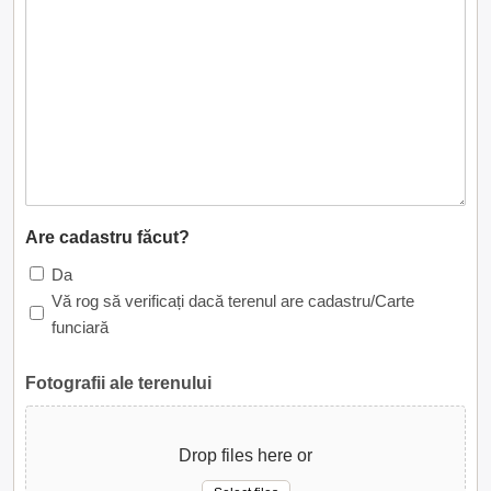
Are cadastru făcut?
Da
Vă rog să verificați dacă terenul are cadastru/Carte
funciară
Fotografii ale terenului
Drop files here or