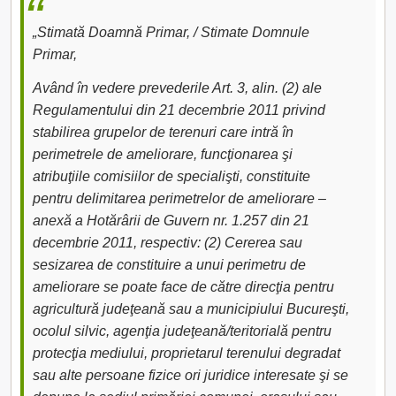
„Stimată Doamnă Primar, / Stimate Domnule
Primar,
Având în vedere prevederile Art. 3, alin. (2) ale
Regulamentului din 21 decembrie 2011 privind
stabilirea grupelor de terenuri care intră în
perimetrele de ameliorare, funcţionarea şi
atribuţiile comisiilor de specialişti, constituite
pentru delimitarea perimetrelor de ameliorare –
anexă a Hotărârii de Guvern nr. 1.257 din 21
decembrie 2011, respectiv: (2) Cererea sau
sesizarea de constituire a unui perimetru de
ameliorare se poate face de către direcţia pentru
agricultură judeţeană sau a municipiului Bucureşti,
ocolul silvic, agenţia judeţeană/teritorială pentru
protecţia mediului, proprietarul terenului degradat
sau alte persoane fizice ori juridice interesate şi se