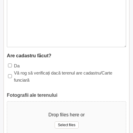
Are cadastru făcut?
Da
Vă rog să verificați dacă terenul are cadastru/Carte
funciară
Fotografii ale terenului
Drop files here or
Select files