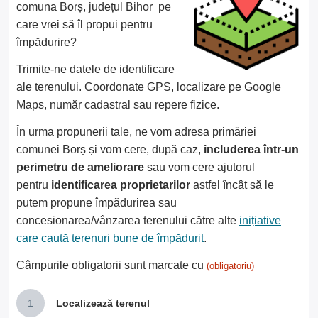
comuna Borș, județul Bihor pe
care vrei să îl propui pentru
împădurire?
Trimite-ne datele de identificare
ale terenului. Coordonate GPS, localizare pe Google
Maps, număr cadastral sau repere fizice.
În urma propunerii tale, ne vom adresa primăriei
comunei Borș și vom cere, după caz,
includerea într-un
perimetru de ameliorare
sau vom cere ajutorul
pentru
identificarea proprietarilor
astfel încât să le
putem propune împădurirea sau
concesionarea/vânzarea terenului către alte
inițiative
care caută terenuri bune de împădurit
.
Câmpurile obligatorii sunt marcate cu
(obligatoriu)
1
Localizează terenul