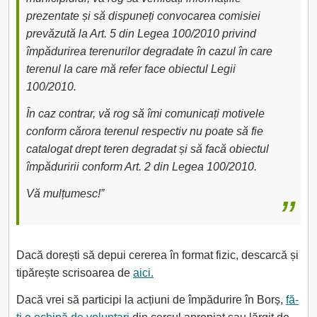
prezentate și să dispuneți convocarea comisiei
prevăzută la Art. 5 din Legea 100/2010 privind
împădurirea terenurilor degradate în cazul în care
terenul la care mă refer face obiectul Legii
100/2010.
În caz contrar, vă rog să îmi comunicați motivele
conform cărora terenul respectiv nu poate să fie
catalogat drept teren degradat și să facă obiectul
împăduririi conform Art. 2 din Legea 100/2010.
Vă mulțumesc!”
Dacă dorești să depui cererea în format fizic, descarcă și
tipărește scrisoarea de
aici.
Dacă vrei să participi la acțiuni de împădurire în Borș,
fă-