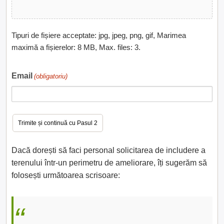
Tipuri de fișiere acceptate: jpg, jpeg, png, gif, Marimea
maximă a fișierelor: 8 MB, Max. files: 3.
Email
(obligatoriu)
Dacă dorești să faci personal solicitarea de includere a
terenului într-un perimetru de ameliorare, îți sugerăm să
folosești următoarea scrisoare: