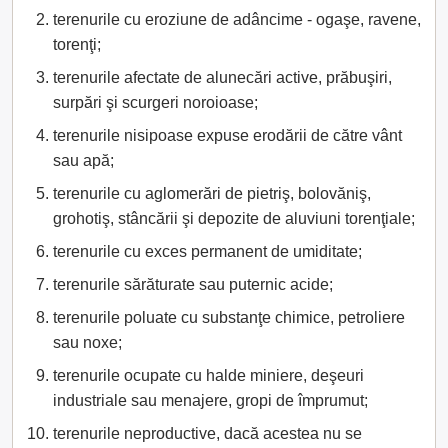
terenurile cu eroziune de adâncime - ogaşe, ravene,
torenţi;
terenurile afectate de alunecări active, prăbuşiri,
surpări şi scurgeri noroioase;
terenurile nisipoase expuse erodării de către vânt
sau apă;
terenurile cu aglomerări de pietriş, bolovăniş,
grohotiş, stâncării şi depozite de aluviuni torenţiale;
terenurile cu exces permanent de umiditate;
terenurile sărăturate sau puternic acide;
terenurile poluate cu substanţe chimice, petroliere
sau noxe;
terenurile ocupate cu halde miniere, deşeuri
industriale sau menajere, gropi de împrumut;
terenurile neproductive, dacă acestea nu se