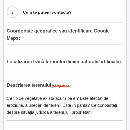
2
Cum te putem contacta?
Coordonate geografice sau identificare Google
Maps:
Localizarea fizică terenului (limite naturale/artificiale):
Descrierea terenului
(obligatoriu)
Ce tip de vegetație există acum pe el? Este afectat de
eroziune, alunecări de teren? Este în pantă? Ce cunoașteți
despre situația juridică a terenului, proprietari.