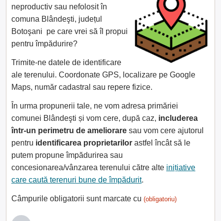
neproductiv sau nefolosit în
comuna Blândeşti, județul
Botoşani pe care vrei să îl propui
pentru împădurire?
Trimite-ne datele de identificare
ale terenului. Coordonate GPS, localizare pe Google
Maps, număr cadastral sau repere fizice.
În urma propunerii tale, ne vom adresa primăriei
comunei Blândeşti și vom cere, după caz,
includerea
într-un perimetru de ameliorare
sau vom cere ajutorul
pentru
identificarea proprietarilor
astfel încât să le
putem propune împădurirea sau
concesionarea/vânzarea terenului către alte
inițiative
care caută terenuri bune de împădurit
.
Câmpurile obligatorii sunt marcate cu
(obligatoriu)