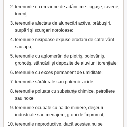
terenurile cu eroziune de adâncime - ogaşe, ravene,
torenţi;
terenurile afectate de alunecări active, prăbuşiri,
surpări şi scurgeri noroioase;
terenurile nisipoase expuse erodării de către vânt
sau apă;
terenurile cu aglomerări de pietriş, bolovăniş,
grohotiş, stâncării şi depozite de aluviuni torenţiale;
terenurile cu exces permanent de umiditate;
terenurile sărăturate sau puternic acide;
terenurile poluate cu substanţe chimice, petroliere
sau noxe;
terenurile ocupate cu halde miniere, deşeuri
industriale sau menajere, gropi de împrumut;
terenurile neproductive, dacă acestea nu se