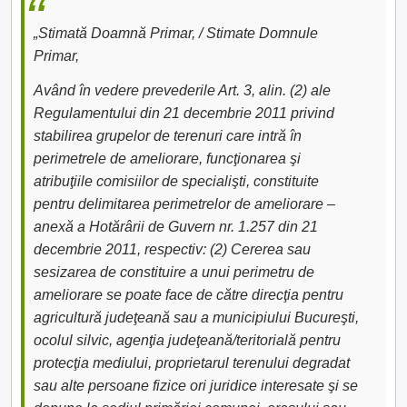
„Stimată Doamnă Primar, / Stimate Domnule
Primar,
Având în vedere prevederile Art. 3, alin. (2) ale
Regulamentului din 21 decembrie 2011 privind
stabilirea grupelor de terenuri care intră în
perimetrele de ameliorare, funcţionarea şi
atribuţiile comisiilor de specialişti, constituite
pentru delimitarea perimetrelor de ameliorare –
anexă a Hotărârii de Guvern nr. 1.257 din 21
decembrie 2011, respectiv: (2) Cererea sau
sesizarea de constituire a unui perimetru de
ameliorare se poate face de către direcţia pentru
agricultură judeţeană sau a municipiului Bucureşti,
ocolul silvic, agenţia judeţeană/teritorială pentru
protecţia mediului, proprietarul terenului degradat
sau alte persoane fizice ori juridice interesate şi se