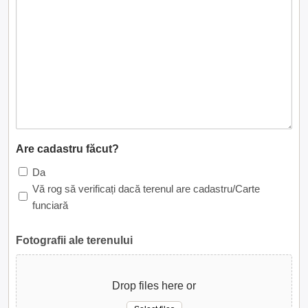
Are cadastru făcut?
Da
Vă rog să verificați dacă terenul are cadastru/Carte
funciară
Fotografii ale terenului
Drop files here or