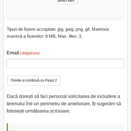
Select files
Tipuri de fișiere acceptate: jpg, jpeg, png, gif, Marimea
maximă a fișierelor: 8 MB, Max. files: 3.
Email
(obligatoriu)
Dacă dorești să faci personal solicitarea de includere a
terenului într-un perimetru de ameliorare, îți sugerăm să
folosești următoarea scrisoare: