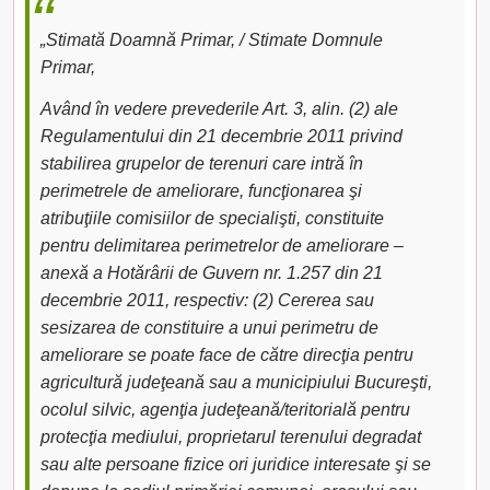
„Stimată Doamnă Primar, / Stimate Domnule
Primar,
Având în vedere prevederile Art. 3, alin. (2) ale
Regulamentului din 21 decembrie 2011 privind
stabilirea grupelor de terenuri care intră în
perimetrele de ameliorare, funcţionarea şi
atribuţiile comisiilor de specialişti, constituite
pentru delimitarea perimetrelor de ameliorare –
anexă a Hotărârii de Guvern nr. 1.257 din 21
decembrie 2011, respectiv: (2) Cererea sau
sesizarea de constituire a unui perimetru de
ameliorare se poate face de către direcţia pentru
agricultură judeţeană sau a municipiului Bucureşti,
ocolul silvic, agenţia judeţeană/teritorială pentru
protecţia mediului, proprietarul terenului degradat
sau alte persoane fizice ori juridice interesate şi se