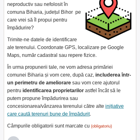
neproductiv sau nefolosit în
comuna Biharia, județul Bihor pe
care vrei să îl propui pentru
împădurire?
Trimite-ne datele de identificare
ale terenului. Coordonate GPS, localizare pe Google
Maps, număr cadastral sau repere fizice.
În urma propunerii tale, ne vom adresa primăriei
comunei Biharia și vom cere, după caz,
includerea într-
un perimetru de ameliorare
sau vom cere ajutorul
pentru
identificarea proprietarilor
astfel încât să le
putem propune împădurirea sau
concesionarea/vânzarea terenului către alte
inițiative
care caută terenuri bune de împădurit
.
Câmpurile obligatorii sunt marcate cu
(obligatoriu)