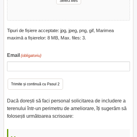
Select files
Tipuri de fișiere acceptate: jpg, jpeg, png, gif, Marimea
maximă a fișierelor: 8 MB, Max. files: 3.
Email
(obligatoriu)
Dacă dorești să faci personal solicitarea de includere a
terenului într-un perimetru de ameliorare, îți sugerăm să
folosești următoarea scrisoare: