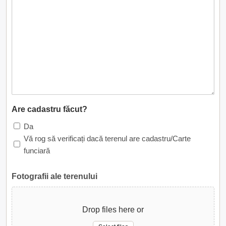
Are cadastru făcut?
Da
Vă rog să verificați dacă terenul are cadastru/Carte
funciară
Fotografii ale terenului
Drop files here or