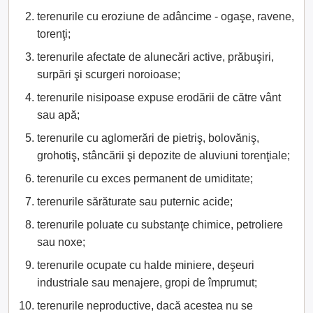
terenurile cu eroziune de adâncime - ogaşe, ravene,
torenţi;
terenurile afectate de alunecări active, prăbuşiri,
surpări şi scurgeri noroioase;
terenurile nisipoase expuse erodării de către vânt
sau apă;
terenurile cu aglomerări de pietriş, bolovăniş,
grohotiş, stâncării şi depozite de aluviuni torenţiale;
terenurile cu exces permanent de umiditate;
terenurile sărăturate sau puternic acide;
terenurile poluate cu substanţe chimice, petroliere
sau noxe;
terenurile ocupate cu halde miniere, deşeuri
industriale sau menajere, gropi de împrumut;
terenurile neproductive, dacă acestea nu se