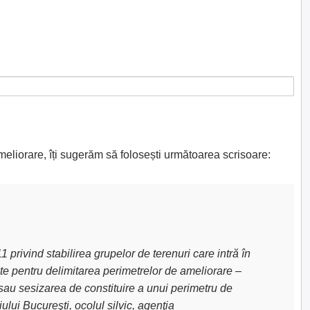
meliorare, îți sugerăm să folosești următoarea scrisoare:
privind stabilirea grupelor de terenuri care intră în
uite pentru delimitarea perimetrelor de ameliorare –
sau sesizarea de constituire a unui perimetru de
lui Bucureşti, ocolul silvic, agenţia