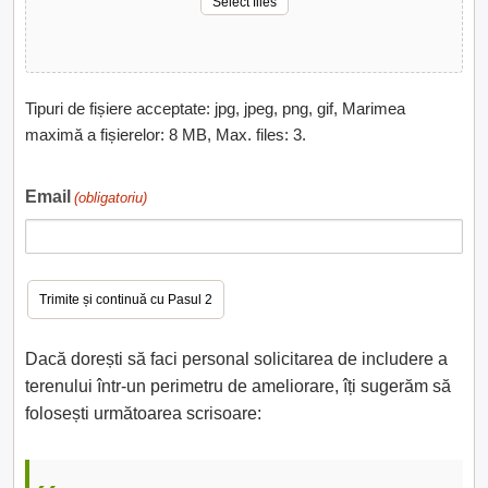
Select files
Tipuri de fișiere acceptate: jpg, jpeg, png, gif, Marimea
maximă a fișierelor: 8 MB, Max. files: 3.
Email
(obligatoriu)
Dacă dorești să faci personal solicitarea de includere a
terenului într-un perimetru de ameliorare, îți sugerăm să
folosești următoarea scrisoare: