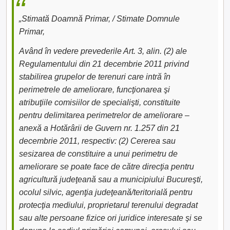
„Stimată Doamnă Primar, / Stimate Domnule
Primar,
Având în vedere prevederile Art. 3, alin. (2) ale
Regulamentului din 21 decembrie 2011 privind
stabilirea grupelor de terenuri care intră în
perimetrele de ameliorare, funcţionarea şi
atribuţiile comisiilor de specialişti, constituite
pentru delimitarea perimetrelor de ameliorare –
anexă a Hotărârii de Guvern nr. 1.257 din 21
decembrie 2011, respectiv: (2) Cererea sau
sesizarea de constituire a unui perimetru de
ameliorare se poate face de către direcţia pentru
agricultură judeţeană sau a municipiului Bucureşti,
ocolul silvic, agenţia judeţeană/teritorială pentru
protecţia mediului, proprietarul terenului degradat
sau alte persoane fizice ori juridice interesate şi se