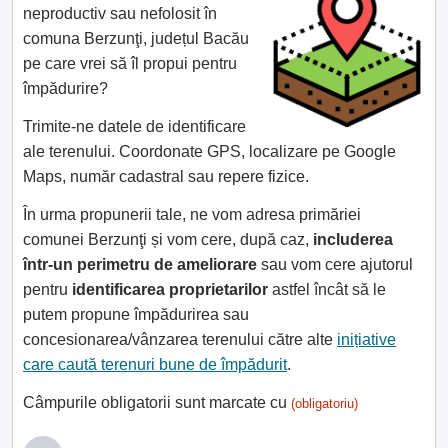
neproductiv sau nefolosit în
comuna Berzunţi, județul Bacău
pe care vrei să îl propui pentru
împădurire?
Trimite-ne datele de identificare
ale terenului. Coordonate GPS, localizare pe Google
Maps, număr cadastral sau repere fizice.
În urma propunerii tale, ne vom adresa primăriei
comunei Berzunţi și vom cere, după caz,
includerea
într-un perimetru de ameliorare
sau vom cere ajutorul
pentru
identificarea proprietarilor
astfel încât să le
putem propune împădurirea sau
concesionarea/vânzarea terenului către alte
inițiative
care caută terenuri bune de împădurit
.
Câmpurile obligatorii sunt marcate cu
(obligatoriu)