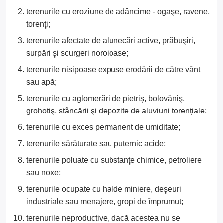
terenurile cu eroziune de adâncime - ogaşe, ravene,
torenţi;
terenurile afectate de alunecări active, prăbuşiri,
surpări şi scurgeri noroioase;
terenurile nisipoase expuse erodării de către vânt
sau apă;
terenurile cu aglomerări de pietriş, bolovăniş,
grohotiş, stâncării şi depozite de aluviuni torenţiale;
terenurile cu exces permanent de umiditate;
terenurile sărăturate sau puternic acide;
terenurile poluate cu substanţe chimice, petroliere
sau noxe;
terenurile ocupate cu halde miniere, deşeuri
industriale sau menajere, gropi de împrumut;
terenurile neproductive, dacă acestea nu se