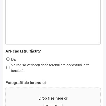
Are cadastru făcut?
Da
Vă rog să verificați dacă terenul are cadastru/Carte
funciară
Fotografii ale terenului
Drop files here or