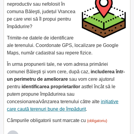
neproductiv sau nefolosit în
comuna Băleşti, județul Vrancea
pe care vrei să îl propui pentru
împădurire?
Trimite-ne datele de identificare
ale terenului. Coordonate GPS, localizare pe Google
Maps, număr cadastral sau repere fizice.
În urma propunerii tale, ne vom adresa primăriei
comunei Băleşti și vom cere, după caz,
includerea într-
un perimetru de ameliorare
sau vom cere ajutorul
pentru
identificarea proprietarilor
astfel încât să le
putem propune împădurirea sau
concesionarea/vânzarea terenului către alte
inițiative
care caută terenuri bune de împădurit
.
Câmpurile obligatorii sunt marcate cu
(obligatoriu)