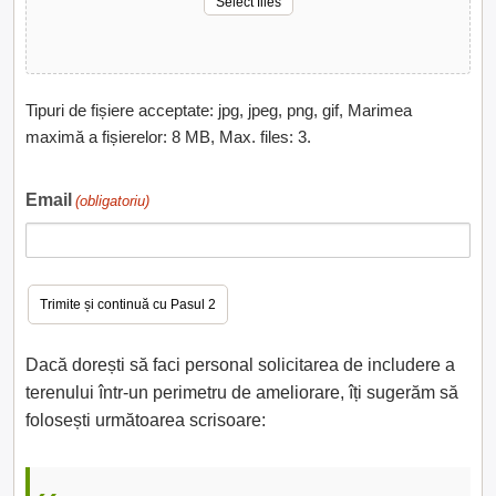
Select files
Tipuri de fișiere acceptate: jpg, jpeg, png, gif, Marimea
maximă a fișierelor: 8 MB, Max. files: 3.
Email
(obligatoriu)
Dacă dorești să faci personal solicitarea de includere a
terenului într-un perimetru de ameliorare, îți sugerăm să
folosești următoarea scrisoare: