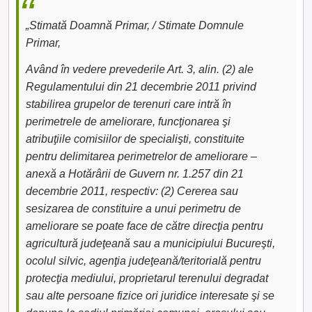
„Stimată Doamnă Primar, / Stimate Domnule
Primar,
Având în vedere prevederile Art. 3, alin. (2) ale
Regulamentului din 21 decembrie 2011 privind
stabilirea grupelor de terenuri care intră în
perimetrele de ameliorare, funcţionarea şi
atribuţiile comisiilor de specialişti, constituite
pentru delimitarea perimetrelor de ameliorare –
anexă a Hotărârii de Guvern nr. 1.257 din 21
decembrie 2011, respectiv: (2) Cererea sau
sesizarea de constituire a unui perimetru de
ameliorare se poate face de către direcţia pentru
agricultură judeţeană sau a municipiului Bucureşti,
ocolul silvic, agenţia judeţeană/teritorială pentru
protecţia mediului, proprietarul terenului degradat
sau alte persoane fizice ori juridice interesate şi se