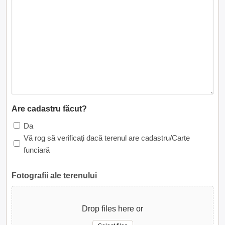
Are cadastru făcut?
Da
Vă rog să verificați dacă terenul are cadastru/Carte
funciară
Fotografii ale terenului
Drop files here or