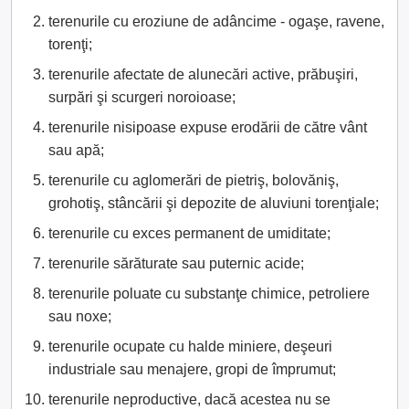
terenurile cu eroziune de adâncime - ogaşe, ravene,
torenţi;
terenurile afectate de alunecări active, prăbuşiri,
surpări şi scurgeri noroioase;
terenurile nisipoase expuse erodării de către vânt
sau apă;
terenurile cu aglomerări de pietriş, bolovăniş,
grohotiş, stâncării şi depozite de aluviuni torenţiale;
terenurile cu exces permanent de umiditate;
terenurile sărăturate sau puternic acide;
terenurile poluate cu substanţe chimice, petroliere
sau noxe;
terenurile ocupate cu halde miniere, deşeuri
industriale sau menajere, gropi de împrumut;
terenurile neproductive, dacă acestea nu se