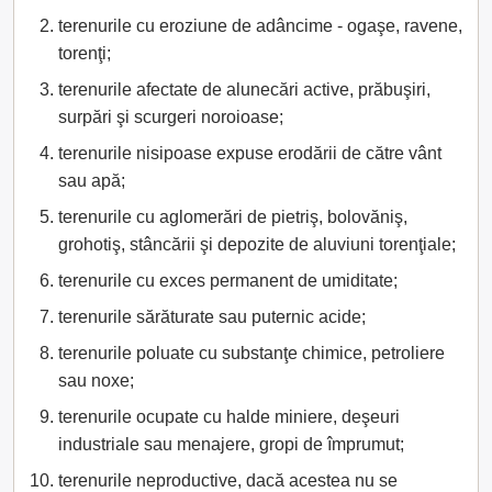
terenurile cu eroziune de adâncime - ogaşe, ravene,
torenţi;
terenurile afectate de alunecări active, prăbuşiri,
surpări şi scurgeri noroioase;
terenurile nisipoase expuse erodării de către vânt
sau apă;
terenurile cu aglomerări de pietriş, bolovăniş,
grohotiş, stâncării şi depozite de aluviuni torenţiale;
terenurile cu exces permanent de umiditate;
terenurile sărăturate sau puternic acide;
terenurile poluate cu substanţe chimice, petroliere
sau noxe;
terenurile ocupate cu halde miniere, deşeuri
industriale sau menajere, gropi de împrumut;
terenurile neproductive, dacă acestea nu se