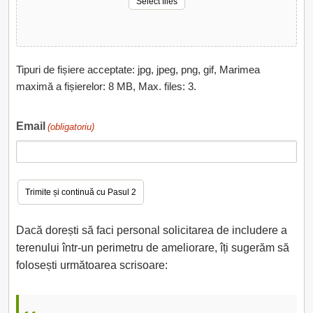
Select files
Tipuri de fișiere acceptate: jpg, jpeg, png, gif, Marimea
maximă a fișierelor: 8 MB, Max. files: 3.
Email
(obligatoriu)
Dacă dorești să faci personal solicitarea de includere a
terenului într-un perimetru de ameliorare, îți sugerăm să
folosești următoarea scrisoare: