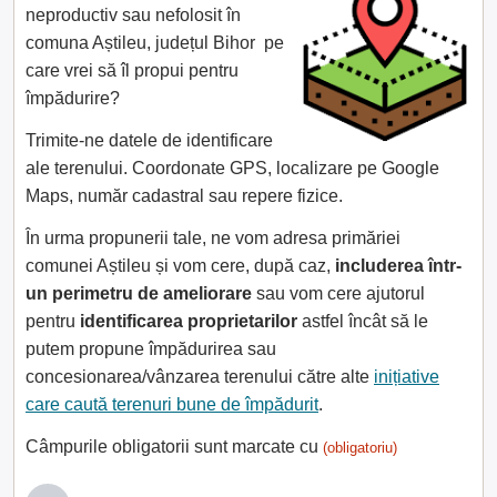
neproductiv sau nefolosit în
comuna Aștileu, județul Bihor pe
care vrei să îl propui pentru
împădurire?
Trimite-ne datele de identificare
ale terenului. Coordonate GPS, localizare pe Google
Maps, număr cadastral sau repere fizice.
În urma propunerii tale, ne vom adresa primăriei
comunei Aștileu și vom cere, după caz,
includerea într-
un perimetru de ameliorare
sau vom cere ajutorul
pentru
identificarea proprietarilor
astfel încât să le
putem propune împădurirea sau
concesionarea/vânzarea terenului către alte
inițiative
care caută terenuri bune de împădurit
.
Câmpurile obligatorii sunt marcate cu
(obligatoriu)