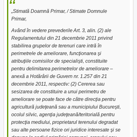
„Stimată Doamnă Primar, / Stimate Domnule
Primar,
Având în vedere prevederile Art. 3, alin. (2) ale
Regulamentului din 21 decembrie 2011 privind
stabilirea grupelor de terenuri care intră în
perimetrele de ameliorare, funcţionarea şi
atribuţiile comisiilor de specialişti, constituite
pentru delimitarea perimetrelor de ameliorare –
anexă a Hotărârii de Guvern nr. 1.257 din 21
decembrie 2011, respectiv: (2) Cererea sau
sesizarea de constituire a unui perimetru de
ameliorare se poate face de către direcţia pentru
agricultură judeţeană sau a municipiului Bucureşti,
ocolul silvic, agenţia judeţeană/teritorială pentru
protecţia mediului, proprietarul terenului degradat
sau alte persoane fizice ori juridice interesate şi se