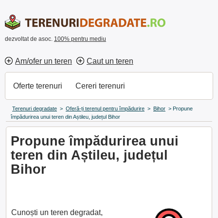
dezvoltat de asoc.
100% pentru mediu
Am/ofer un teren
Caut un teren
Oferte terenuri
Cereri terenuri
Terenuri degradate
>
Oferă-ți terenul pentru împădurire
>
Bihor
>
Propune
împădurirea unui teren din Aștileu, județul Bihor
Propune împădurirea unui
teren din Aștileu, județul
Bihor
Cunoști un teren degradat,