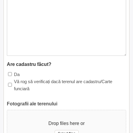
Are cadastru făcut?
Da
Vă rog să verificați dacă terenul are cadastru/Carte
funciară
Fotografii ale terenului
Drop files here or