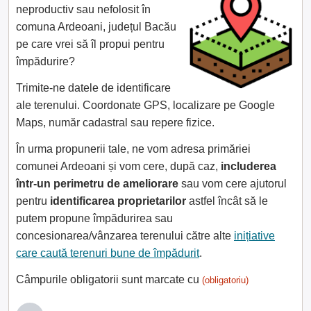
neproductiv sau nefolosit în
comuna Ardeoani, județul Bacău
pe care vrei să îl propui pentru
împădurire?
Trimite-ne datele de identificare
ale terenului. Coordonate GPS, localizare pe Google
Maps, număr cadastral sau repere fizice.
În urma propunerii tale, ne vom adresa primăriei
comunei Ardeoani și vom cere, după caz,
includerea
într-un perimetru de ameliorare
sau vom cere ajutorul
pentru
identificarea proprietarilor
astfel încât să le
putem propune împădurirea sau
concesionarea/vânzarea terenului către alte
inițiative
care caută terenuri bune de împădurit
.
Câmpurile obligatorii sunt marcate cu
(obligatoriu)