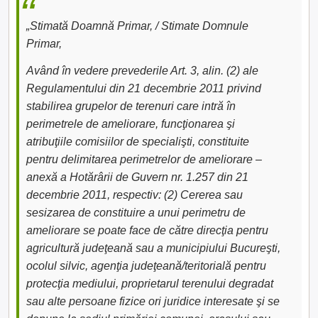
„Stimată Doamnă Primar, / Stimate Domnule
Primar,
Având în vedere prevederile Art. 3, alin. (2) ale
Regulamentului din 21 decembrie 2011 privind
stabilirea grupelor de terenuri care intră în
perimetrele de ameliorare, funcţionarea şi
atribuţiile comisiilor de specialişti, constituite
pentru delimitarea perimetrelor de ameliorare –
anexă a Hotărârii de Guvern nr. 1.257 din 21
decembrie 2011, respectiv: (2) Cererea sau
sesizarea de constituire a unui perimetru de
ameliorare se poate face de către direcţia pentru
agricultură judeţeană sau a municipiului Bucureşti,
ocolul silvic, agenţia judeţeană/teritorială pentru
protecţia mediului, proprietarul terenului degradat
sau alte persoane fizice ori juridice interesate şi se