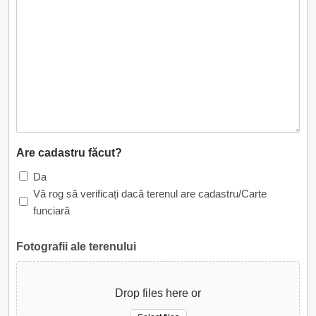
Are cadastru făcut?
Da
Vă rog să verificați dacă terenul are cadastru/Carte
funciară
Fotografii ale terenului
Drop files here or