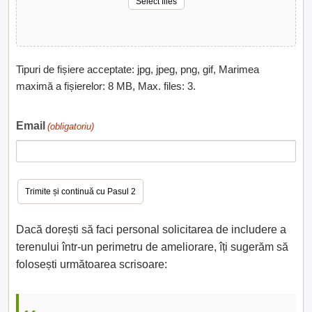
Select files
Tipuri de fișiere acceptate: jpg, jpeg, png, gif, Marimea
maximă a fișierelor: 8 MB, Max. files: 3.
Email
(obligatoriu)
Dacă dorești să faci personal solicitarea de includere a
terenului într-un perimetru de ameliorare, îți sugerăm să
folosești următoarea scrisoare: