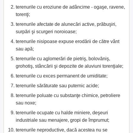
terenurile cu eroziune de adâncime - ogaşe, ravene,
torenţi;
terenurile afectate de alunecări active, prăbuşiri,
surpări şi scurgeri noroioase;
terenurile nisipoase expuse erodării de către vânt
sau apă;
terenurile cu aglomerări de pietriş, bolovăniş,
grohotiş, stâncării şi depozite de aluviuni torenţiale;
terenurile cu exces permanent de umiditate;
terenurile sărăturate sau puternic acide;
terenurile poluate cu substanţe chimice, petroliere
sau noxe;
terenurile ocupate cu halde miniere, deşeuri
industriale sau menajere, gropi de împrumut;
terenurile neproductive, dacă acestea nu se