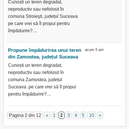
Cunoști un teren degradat,
neproductiv sau nefolosit în
comuna Stroieşti, județul Suceava
pe care vrei să îl propui pentru
împădurire?…
Propune împădurirea unui teren
acum 5 ani
din Zamostea, județul Suceava
Cunoști un teren degradat,
neproductiv sau nefolosit în
comuna Zamostea, județul
Suceava pe care vrei să îl propui
pentru împădurire?…
Pagina 2 din 12
«
1
2
3
4
5
10
»