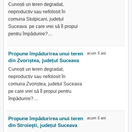
Cunoști un teren degradat,
neproductiv sau nefolosit în
comuna Stulpicani, județul
Suceava pe care vrei să îl propui
pentru împădurire?…
Propune împădurirea unui teren
acum 5 ani
din Zvoriștea, județul Suceava
Cunoști un teren degradat,
neproductiv sau nefolosit în
comuna Zvoriștea, județul Suceava
pe care vrei să îl propui pentru
împădurire?…
Propune împădurirea unui teren
acum 5 ani
din Stroieşti, județul Suceava