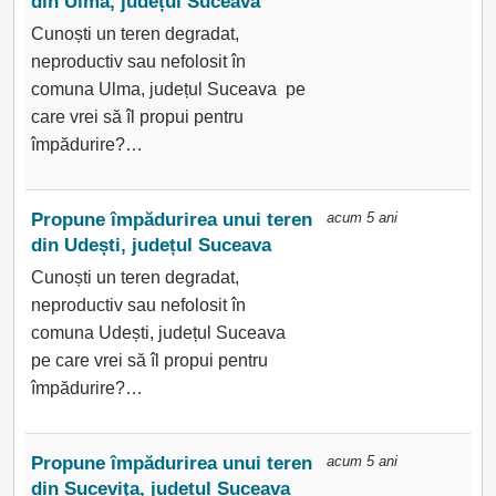
din Ulma, județul Suceava
Cunoști un teren degradat,
neproductiv sau nefolosit în
comuna Ulma, județul Suceava pe
care vrei să îl propui pentru
împădurire?…
Propune împădurirea unui teren
acum 5 ani
din Udești, județul Suceava
Cunoști un teren degradat,
neproductiv sau nefolosit în
comuna Udești, județul Suceava
pe care vrei să îl propui pentru
împădurire?…
Propune împădurirea unui teren
acum 5 ani
din Suceviţa, județul Suceava