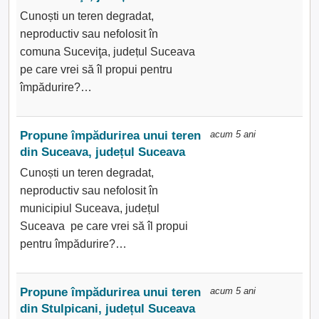
Cunoști un teren degradat,
neproductiv sau nefolosit în
comuna Suceviţa, județul Suceava
pe care vrei să îl propui pentru
împădurire?…
Propune împădurirea unui teren
acum 5 ani
din Suceava, județul Suceava
Cunoști un teren degradat,
neproductiv sau nefolosit în
municipiul Suceava, județul
Suceava pe care vrei să îl propui
pentru împădurire?…
Propune împădurirea unui teren
acum 5 ani
din Stulpicani, județul Suceava