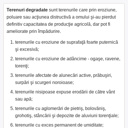
Terenuri degradate
sunt terenurile care prin eroziune,
poluare sau acţiunea distructivă a omului şi-au pierdut
definitiv capacitatea de producţie agricolă, dar pot fi
ameliorate prin împădurire.
terenurile cu eroziune de suprafaţă foarte puternică
şi excesivă;
terenurile cu eroziune de adâncime - ogaşe, ravene,
torenţi;
terenurile afectate de alunecări active, prăbuşiri,
surpări şi scurgeri noroioase;
terenurile nisipoase expuse erodării de către vânt
sau apă;
terenurile cu aglomerări de pietriş, bolovăniş,
grohotiş, stâncării şi depozite de aluviuni torenţiale;
terenurile cu exces permanent de umiditate;