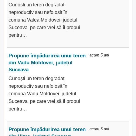
Cunoști un teren degradat,
neproductiv sau nefolosit în
comuna Valea Moldovei, județul
Suceava pe care vrei să îl propui
pentru…
Propune împădurirea unui teren
acum 5 ani
din Vadu Moldovei, județul
Suceava
Cunoști un teren degradat,
neproductiv sau nefolosit în
comuna Vadu Moldovei, județul
Suceava pe care vrei să îl propui
pentru…
Propune împădurirea unui teren
acum 5 ani