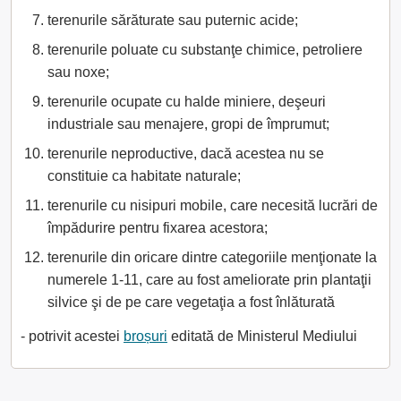
terenurile sărăturate sau puternic acide;
terenurile poluate cu substanţe chimice, petroliere
sau noxe;
terenurile ocupate cu halde miniere, deşeuri
industriale sau menajere, gropi de împrumut;
terenurile neproductive, dacă acestea nu se
constituie ca habitate naturale;
terenurile cu nisipuri mobile, care necesită lucrări de
împădurire pentru fixarea acestora;
terenurile din oricare dintre categoriile menţionate la
numerele 1-11, care au fost ameliorate prin plantaţii
silvice şi de pe care vegetaţia a fost înlăturată
- potrivit acestei
broșuri
editată de Ministerul Mediului