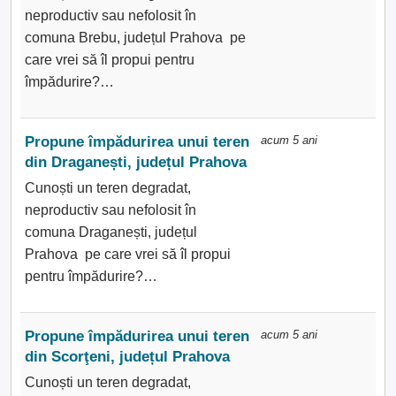
neproductiv sau nefolosit în
comuna Brebu, județul Prahova pe
care vrei să îl propui pentru
împădurire?…
Propune împădurirea unui teren
acum 5 ani
din Draganești, județul Prahova
Cunoști un teren degradat,
neproductiv sau nefolosit în
comuna Draganești, județul
Prahova pe care vrei să îl propui
pentru împădurire?…
Propune împădurirea unui teren
acum 5 ani
din Scorţeni, județul Prahova
Cunoști un teren degradat,