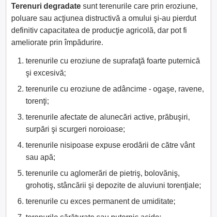
Terenuri degradate
sunt terenurile care prin eroziune,
poluare sau acţiunea distructivă a omului şi-au pierdut
definitiv capacitatea de producţie agricolă, dar pot fi
ameliorate prin împădurire.
terenurile cu eroziune de suprafaţă foarte puternică
şi excesivă;
terenurile cu eroziune de adâncime - ogaşe, ravene,
torenţi;
terenurile afectate de alunecări active, prăbuşiri,
surpări şi scurgeri noroioase;
terenurile nisipoase expuse erodării de către vânt
sau apă;
terenurile cu aglomerări de pietriş, bolovăniş,
grohotiş, stâncării şi depozite de aluviuni torenţiale;
terenurile cu exces permanent de umiditate;