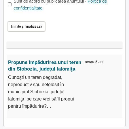
Sunt de acord cu publicarea anunțului -
Politica de
confidențialitate
Propune împădurirea unui teren
acum 5 ani
din Slobozia, județul Ialomiţa
Cunoști un teren degradat,
neproductiv sau nefolosit în
municipiul Slobozia, județul
Ialomiţa pe care vrei să îl propui
pentru împădurire?…