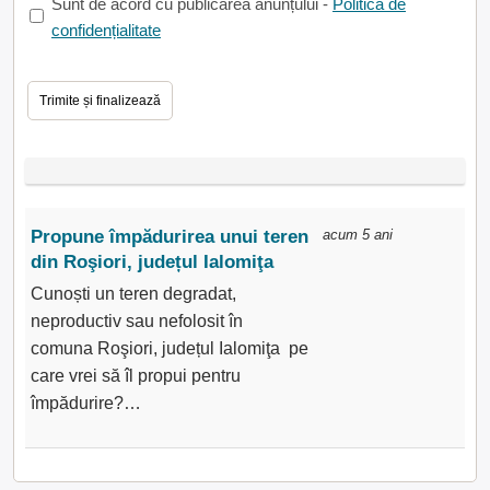
Sunt de acord cu publicarea anunțului -
Politica de
confidențialitate
Propune împădurirea unui teren
acum 5 ani
din Roşiori, județul Ialomiţa
Cunoști un teren degradat,
neproductiv sau nefolosit în
comuna Roşiori, județul Ialomiţa pe
care vrei să îl propui pentru
împădurire?…