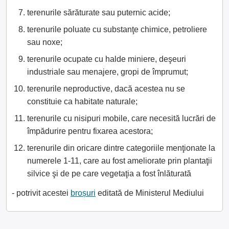
terenurile sărăturate sau puternic acide;
terenurile poluate cu substanţe chimice, petroliere
sau noxe;
terenurile ocupate cu halde miniere, deşeuri
industriale sau menajere, gropi de împrumut;
terenurile neproductive, dacă acestea nu se
constituie ca habitate naturale;
terenurile cu nisipuri mobile, care necesită lucrări de
împădurire pentru fixarea acestora;
terenurile din oricare dintre categoriile menţionate la
numerele 1-11, care au fost ameliorate prin plantaţii
silvice şi de pe care vegetaţia a fost înlăturată
- potrivit acestei
broșuri
editată de Ministerul Mediului