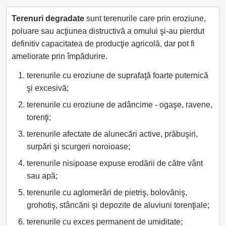
Terenuri degradate
sunt terenurile care prin eroziune,
poluare sau acţiunea distructivă a omului şi-au pierdut
definitiv capacitatea de producţie agricolă, dar pot fi
ameliorate prin împădurire.
terenurile cu eroziune de suprafaţă foarte puternică
şi excesivă;
terenurile cu eroziune de adâncime - ogaşe, ravene,
torenţi;
terenurile afectate de alunecări active, prăbuşiri,
surpări şi scurgeri noroioase;
terenurile nisipoase expuse erodării de către vânt
sau apă;
terenurile cu aglomerări de pietriş, bolovăniş,
grohotiş, stâncării şi depozite de aluviuni torenţiale;
terenurile cu exces permanent de umiditate;