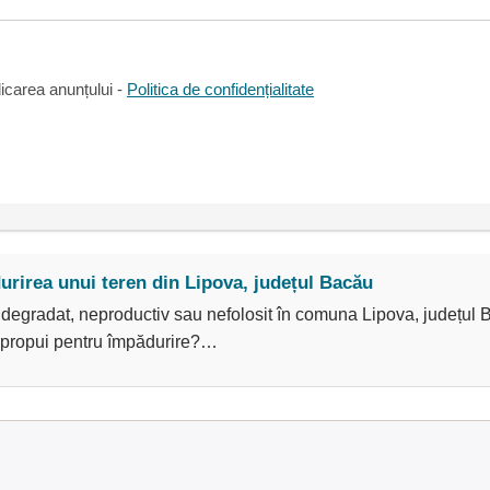
icarea anunțului -
Politica de confidențialitate
rirea unui teren din Lipova, județul Bacău
 degradat, neproductiv sau nefolosit în comuna Lipova, județul
îl propui pentru împădurire?…