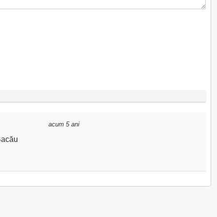
acum 5 ani
 Bacău