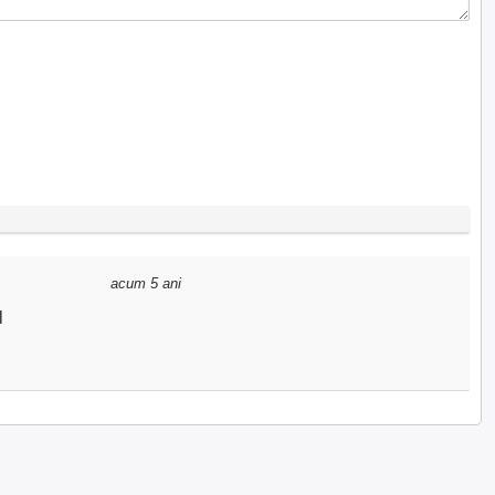
acum 5 ani
l