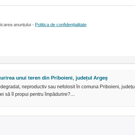
icarea anunțului -
Politica de confidențialitate
rirea unui teren din Priboieni, județul Argeş
degradat, neproductiv sau nefolosit în comuna Priboieni, județu
ei să îl propui pentru împădurire?…