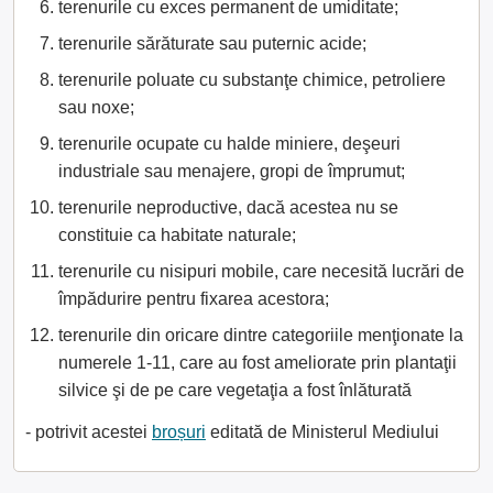
terenurile cu exces permanent de umiditate;
terenurile sărăturate sau puternic acide;
terenurile poluate cu substanţe chimice, petroliere
sau noxe;
terenurile ocupate cu halde miniere, deşeuri
industriale sau menajere, gropi de împrumut;
terenurile neproductive, dacă acestea nu se
constituie ca habitate naturale;
terenurile cu nisipuri mobile, care necesită lucrări de
împădurire pentru fixarea acestora;
terenurile din oricare dintre categoriile menţionate la
numerele 1-11, care au fost ameliorate prin plantaţii
silvice şi de pe care vegetaţia a fost înlăturată
- potrivit acestei
broșuri
editată de Ministerul Mediului