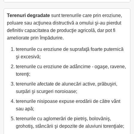
Terenuri degradate
sunt terenurile care prin eroziune,
poluare sau acţiunea distructivă a omului şi-au pierdut
definitiv capacitatea de producţie agricolă, dar pot fi
ameliorate prin împădurire.
terenurile cu eroziune de suprafaţă foarte puternică
şi excesivă;
terenurile cu eroziune de adâncime - ogaşe, ravene,
torenţi;
terenurile afectate de alunecări active, prăbuşiri,
surpări şi scurgeri noroioase;
terenurile nisipoase expuse erodării de către vânt
sau apă;
terenurile cu aglomerări de pietriş, bolovăniş,
grohotiş, stâncării şi depozite de aluviuni torenţiale;