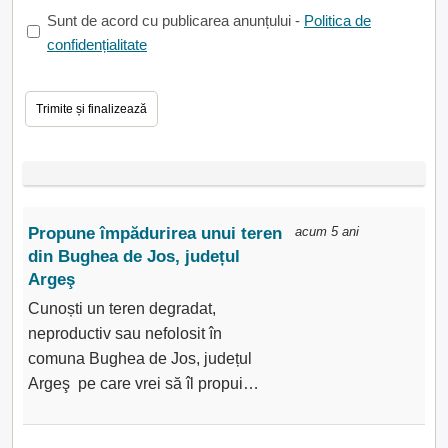
Sunt de acord cu publicarea anunțului -
Politica de
confidențialitate
Propune împădurirea unui teren
acum 5 ani
din Bughea de Jos, județul
Argeş
Cunoști un teren degradat,
neproductiv sau nefolosit în
comuna Bughea de Jos, județul
Argeş pe care vrei să îl propui…