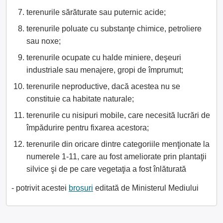
terenurile sărăturate sau puternic acide;
terenurile poluate cu substanţe chimice, petroliere
sau noxe;
terenurile ocupate cu halde miniere, deşeuri
industriale sau menajere, gropi de împrumut;
terenurile neproductive, dacă acestea nu se
constituie ca habitate naturale;
terenurile cu nisipuri mobile, care necesită lucrări de
împădurire pentru fixarea acestora;
terenurile din oricare dintre categoriile menţionate la
numerele 1-11, care au fost ameliorate prin plantaţii
silvice şi de pe care vegetaţia a fost înlăturată
- potrivit acestei
broșuri
editată de Ministerul Mediului