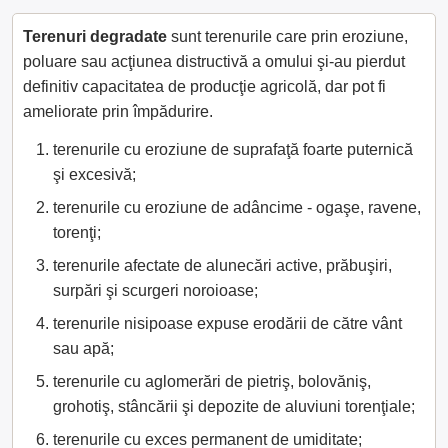
Terenuri degradate
sunt terenurile care prin eroziune,
poluare sau acţiunea distructivă a omului şi-au pierdut
definitiv capacitatea de producţie agricolă, dar pot fi
ameliorate prin împădurire.
terenurile cu eroziune de suprafaţă foarte puternică
şi excesivă;
terenurile cu eroziune de adâncime - ogaşe, ravene,
torenţi;
terenurile afectate de alunecări active, prăbuşiri,
surpări şi scurgeri noroioase;
terenurile nisipoase expuse erodării de către vânt
sau apă;
terenurile cu aglomerări de pietriş, bolovăniş,
grohotiş, stâncării şi depozite de aluviuni torenţiale;
terenurile cu exces permanent de umiditate;