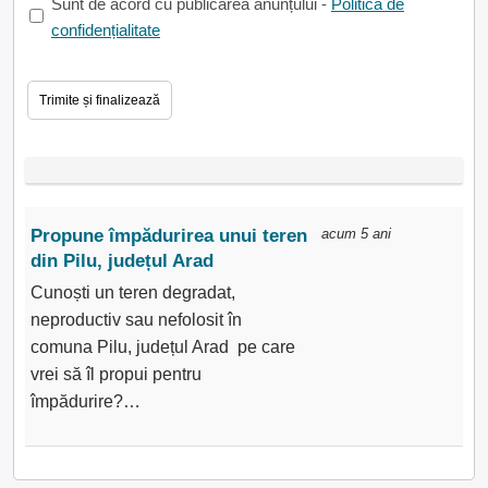
Sunt de acord cu publicarea anunțului -
Politica de
confidențialitate
Propune împădurirea unui teren
acum 5 ani
din Pilu, județul Arad
Cunoști un teren degradat,
neproductiv sau nefolosit în
comuna Pilu, județul Arad pe care
vrei să îl propui pentru
împădurire?…