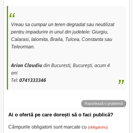
Vreau sa cumpar un teren degradat sau neutilizat
pentru impadurire in unul din judetele: Giurgiu,
Calarasi, Ialomita, Braila, Tulcea, Constanta sau
Teleorman.
Arion Claudiu
din Bucuresti, București, acum 4
ani
Tel:
0741333346
Raportează o problemă
Ai o ofertă pe care dorești să o faci publică?
Câmpurile obligatorii sunt marcate cu
(obligatoriu)