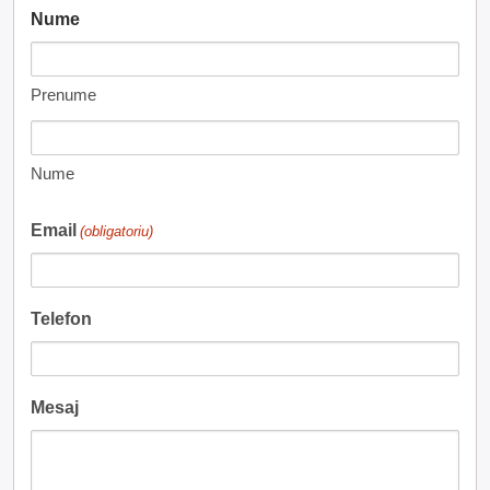
Nume
Prenume
Nume
Email
(obligatoriu)
Telefon
Mesaj