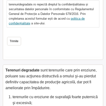
terenuridegradate.ro repectă dreptul la confidențialitatea și
securitatea datelor personale în conformitate cu Regulamentul
General de Protecție a Datelor Personale 679/2016. Prin
cmpletarea acestul formular ești de acord cu
politica de
confidențialitate
a site-ului.
Terenuri degradate
sunt terenurile care prin eroziune,
poluare sau acţiunea distructivă a omului şi-au pierdut
definitiv capacitatea de producţie agricolă, dar pot fi
ameliorate prin împădurire.
terenurile cu eroziune de suprafaţă foarte puternică
şi excesivă;