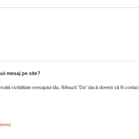
nui mesaj pe site?
ltă vizibilitate mesajului tău. Bifează "Da" dacă dorești să fii contact
atoriu)