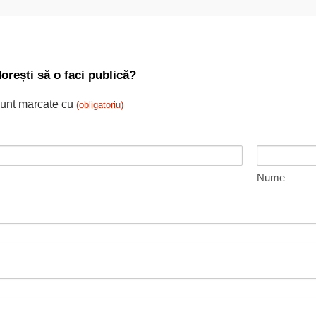
dorești să o faci publică?
sunt marcate cu
(obligatoriu)
Nume