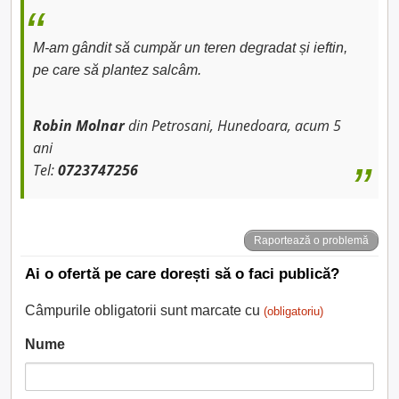
M-am gândit să cumpăr un teren degradat și ieftin,
pe care să plantez salcâm.
Robin Molnar
din Petrosani, Hunedoara, acum 5
ani
Tel:
0723747256
Raportează o problemă
Ai o ofertă pe care dorești să o faci publică?
Câmpurile obligatorii sunt marcate cu
(obligatoriu)
Nume