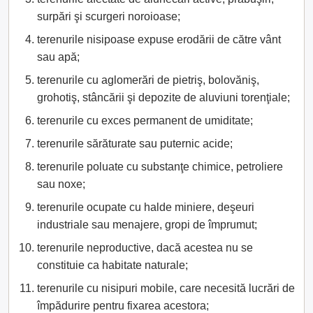
surpări şi scurgeri noroioase;
terenurile nisipoase expuse erodării de către vânt
sau apă;
terenurile cu aglomerări de pietriş, bolovăniş,
grohotiş, stâncării şi depozite de aluviuni torenţiale;
terenurile cu exces permanent de umiditate;
terenurile sărăturate sau puternic acide;
terenurile poluate cu substanţe chimice, petroliere
sau noxe;
terenurile ocupate cu halde miniere, deşeuri
industriale sau menajere, gropi de împrumut;
terenurile neproductive, dacă acestea nu se
constituie ca habitate naturale;
terenurile cu nisipuri mobile, care necesită lucrări de
împădurire pentru fixarea acestora;