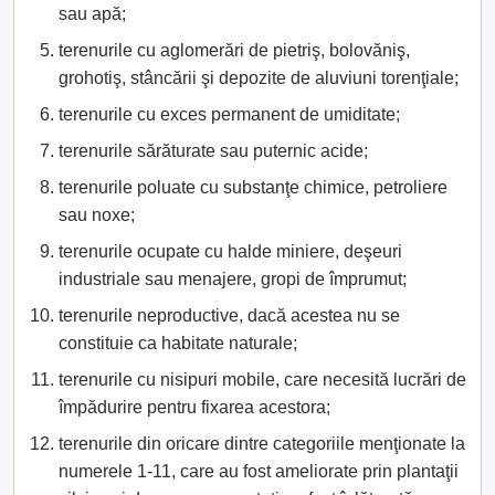
sau apă;
terenurile cu aglomerări de pietriş, bolovăniş,
grohotiş, stâncării şi depozite de aluviuni torenţiale;
terenurile cu exces permanent de umiditate;
terenurile sărăturate sau puternic acide;
terenurile poluate cu substanţe chimice, petroliere
sau noxe;
terenurile ocupate cu halde miniere, deşeuri
industriale sau menajere, gropi de împrumut;
terenurile neproductive, dacă acestea nu se
constituie ca habitate naturale;
terenurile cu nisipuri mobile, care necesită lucrări de
împădurire pentru fixarea acestora;
terenurile din oricare dintre categoriile menţionate la
numerele 1-11, care au fost ameliorate prin plantaţii