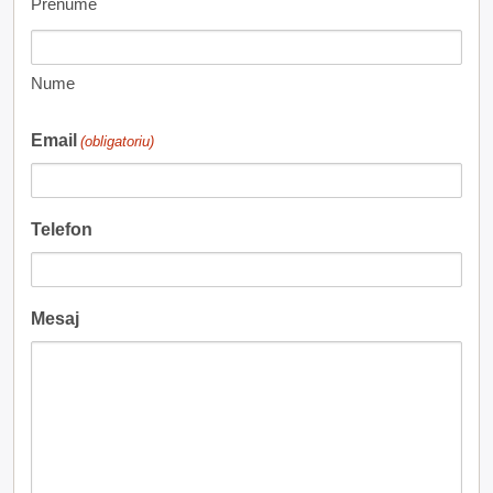
Prenume
Nume
Email
(obligatoriu)
Telefon
Mesaj