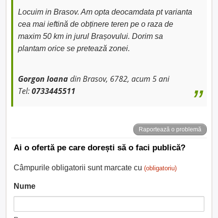
Locuim in Brasov. Am opta deocamdata pt varianta
cea mai ieftină de obținere teren pe o raza de
maxim 50 km in jurul Brașovului. Dorim sa
plantam orice se pretează zonei.
Gorgon Ioana
din Brasov, 6782, acum 5 ani
Tel:
0733445511
Raportează o problemă
Ai o ofertă pe care dorești să o faci publică?
Câmpurile obligatorii sunt marcate cu
(obligatoriu)
Nume