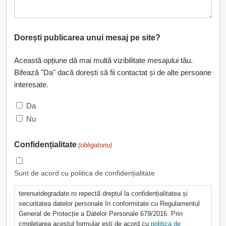
Dorești publicarea unui mesaj pe site?
Această opțiune dă mai multă vizibilitate mesajului tău.
Bifează "Da" dacă dorești să fii contactat și de alte persoane
interesate.
Da
Nu
Confidențialitate
(obligatoriu)
Sunt de acord cu politica de confidențialitate
terenuridegradate.ro repectă dreptul la confidențialitatea și
securitatea datelor personale în conformitate cu Regulamentul
General de Protecție a Datelor Personale 679/2016. Prin
cmpletarea acestul formular ești de acord cu
politica de