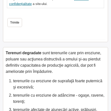
confidențialitate
a site-ului.
Terenuri degradate
sunt terenurile care prin eroziune,
poluare sau acţiunea distructivă a omului şi-au pierdut
definitiv capacitatea de producţie agricolă, dar pot fi
ameliorate prin împădurire.
terenurile cu eroziune de suprafaţă foarte puternică
şi excesivă;
terenurile cu eroziune de adâncime - ogaşe, ravene,
torenţi;
terenurile afectate de alunecări active, prăbuşiri,