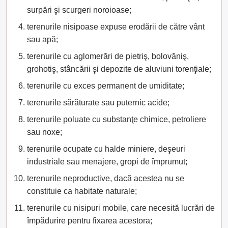
surpări şi scurgeri noroioase;
terenurile nisipoase expuse erodării de către vânt
sau apă;
terenurile cu aglomerări de pietriş, bolovăniş,
grohotiş, stâncării şi depozite de aluviuni torenţiale;
terenurile cu exces permanent de umiditate;
terenurile sărăturate sau puternic acide;
terenurile poluate cu substanţe chimice, petroliere
sau noxe;
terenurile ocupate cu halde miniere, deşeuri
industriale sau menajere, gropi de împrumut;
terenurile neproductive, dacă acestea nu se
constituie ca habitate naturale;
terenurile cu nisipuri mobile, care necesită lucrări de
împădurire pentru fixarea acestora;