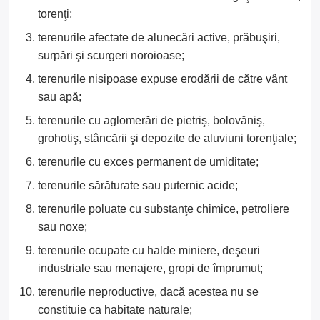
torenţi;
terenurile afectate de alunecări active, prăbuşiri,
surpări şi scurgeri noroioase;
terenurile nisipoase expuse erodării de către vânt
sau apă;
terenurile cu aglomerări de pietriş, bolovăniş,
grohotiş, stâncării şi depozite de aluviuni torenţiale;
terenurile cu exces permanent de umiditate;
terenurile sărăturate sau puternic acide;
terenurile poluate cu substanţe chimice, petroliere
sau noxe;
terenurile ocupate cu halde miniere, deşeuri
industriale sau menajere, gropi de împrumut;
terenurile neproductive, dacă acestea nu se
constituie ca habitate naturale;