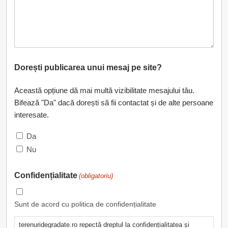
Dorești publicarea unui mesaj pe site?
Această opțiune dă mai multă vizibilitate mesajului tău.
Bifează "Da" dacă dorești să fii contactat și de alte persoane
interesate.
Da
Nu
Confidențialitate
(obligatoriu)
Sunt de acord cu politica de confidențialitate
terenuridegradate.ro repectă dreptul la confidențialitatea și