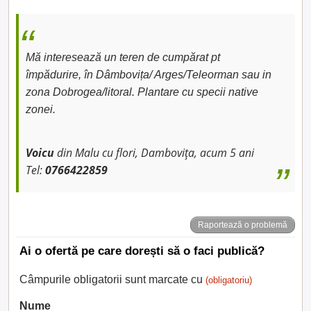
Mă interesează un teren de cumpărat pt
împădurire, în Dâmbovița/ Arges/Teleorman sau in
zona Dobrogea/litoral. Plantare cu specii native
zonei.
Voicu
din Malu cu flori, Dambovița, acum 5 ani
Tel:
0766422859
Raportează o problemă
Ai o ofertă pe care dorești să o faci publică?
Câmpurile obligatorii sunt marcate cu
(obligatoriu)
Nume