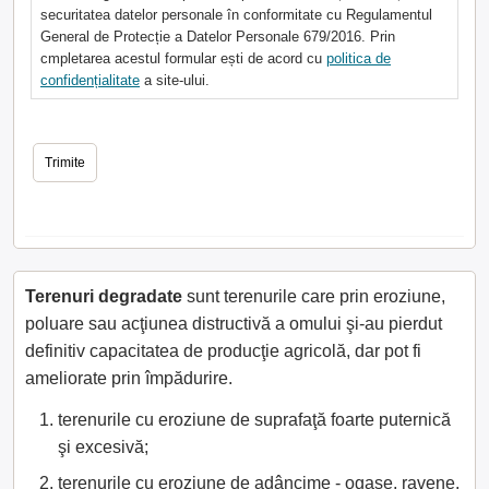
securitatea datelor personale în conformitate cu Regulamentul
General de Protecție a Datelor Personale 679/2016. Prin
cmpletarea acestul formular ești de acord cu
politica de
confidențialitate
a site-ului.
Terenuri degradate
sunt terenurile care prin eroziune,
poluare sau acţiunea distructivă a omului şi-au pierdut
definitiv capacitatea de producţie agricolă, dar pot fi
ameliorate prin împădurire.
terenurile cu eroziune de suprafaţă foarte puternică
şi excesivă;
terenurile cu eroziune de adâncime - ogaşe, ravene,