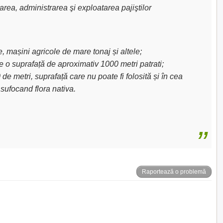
area, administrarea şi exploatarea pajiştilor
e, mașini agricole de mare tonaj și altele;
e o suprafață de aproximativ 1000 metri patrati;
de metri, suprafață care nu poate fi folosită și în cea
sufocand flora nativa.
Raportează o problemă