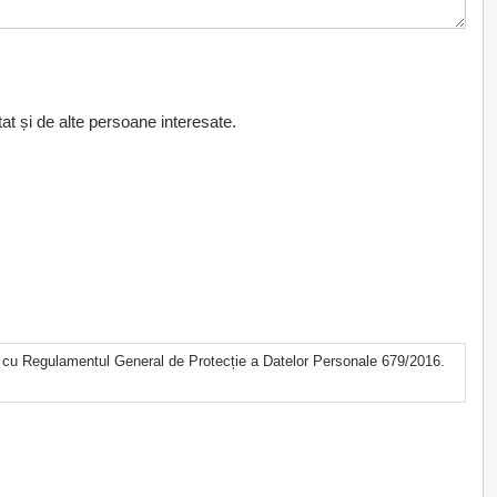
at și de alte persoane interesate.
ate cu Regulamentul General de Protecție a Datelor Personale 679/2016.