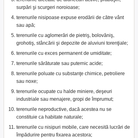
surpări şi scurgeri noroioase;
terenurile nisipoase expuse erodării de către vânt
sau apă;
terenurile cu aglomerări de pietriş, bolovăniş,
grohotiş, stâncării şi depozite de aluviuni torenţiale;
terenurile cu exces permanent de umiditate;
terenurile sărăturate sau puternic acide;
terenurile poluate cu substanţe chimice, petroliere
sau noxe;
terenurile ocupate cu halde miniere, deşeuri
industriale sau menajere, gropi de împrumut;
terenurile neproductive, dacă acestea nu se
constituie ca habitate naturale;
terenurile cu nisipuri mobile, care necesită lucrări de
împădurire pentru fixarea acestora;