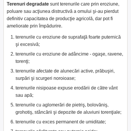
Terenuri degradate
sunt terenurile care prin eroziune,
poluare sau acţiunea distructivă a omului şi-au pierdut
definitiv capacitatea de producţie agricolă, dar pot fi
ameliorate prin împădurire.
terenurile cu eroziune de suprafaţă foarte puternică
şi excesivă;
terenurile cu eroziune de adâncime - ogaşe, ravene,
torenţi;
terenurile afectate de alunecări active, prăbuşiri,
surpări şi scurgeri noroioase;
terenurile nisipoase expuse erodării de către vânt
sau apă;
terenurile cu aglomerări de pietriş, bolovăniş,
grohotiş, stâncării şi depozite de aluviuni torenţiale;
terenurile cu exces permanent de umiditate;