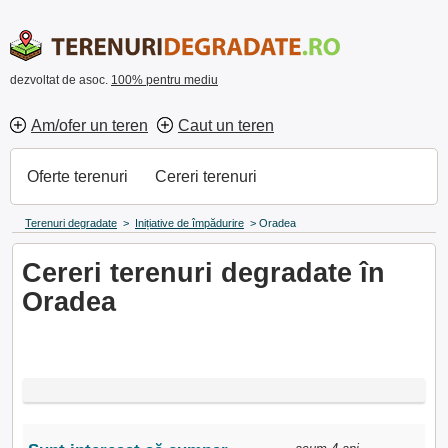
dezvoltat de asoc.
100% pentru mediu
Am/ofer un teren
Caut un teren
Oferte terenuri
Cereri terenuri
Terenuri degradate
>
Inițiative de împădurire
>
Oradea
Cereri terenuri degradate în
Oradea